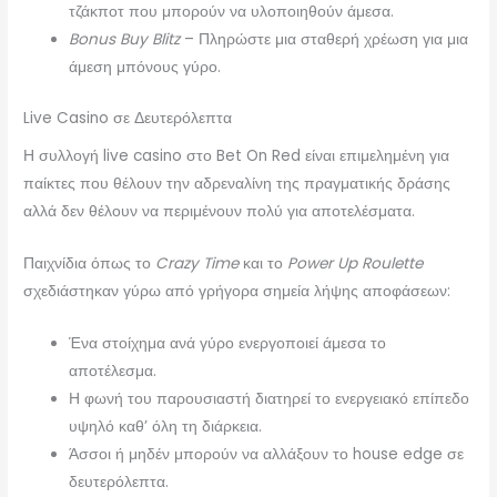
τζάκποτ που μπορούν να υλοποιηθούν άμεσα.
Bonus Buy Blitz
– Πληρώστε μια σταθερή χρέωση για μια
άμεση μπόνους γύρο.
Live Casino σε Δευτερόλεπτα
Η συλλογή live casino στο Bet On Red είναι επιμελημένη για
παίκτες που θέλουν την αδρεναλίνη της πραγματικής δράσης
αλλά δεν θέλουν να περιμένουν πολύ για αποτελέσματα.
Παιχνίδια όπως το
Crazy Time
και το
Power Up Roulette
σχεδιάστηκαν γύρω από γρήγορα σημεία λήψης αποφάσεων:
Ένα στοίχημα ανά γύρο ενεργοποιεί άμεσα το
αποτέλεσμα.
Η φωνή του παρουσιαστή διατηρεί το ενεργειακό επίπεδο
υψηλό καθ’ όλη τη διάρκεια.
Άσσοι ή μηδέν μπορούν να αλλάξουν το house edge σε
δευτερόλεπτα.