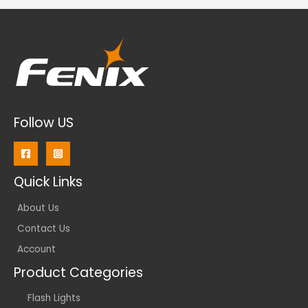
Follow US
Quick Links
About Us
Contact Us
Account
Product Categories
Flash Lights