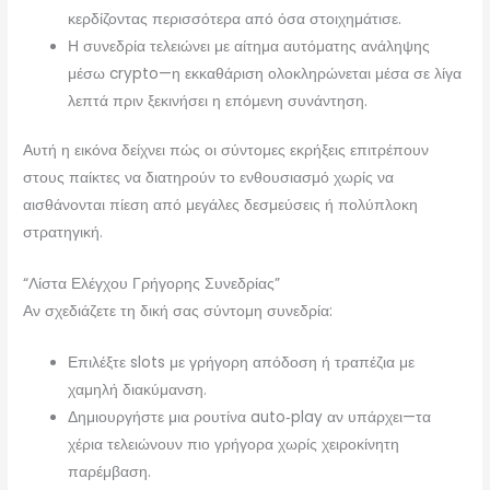
κερδίζοντας περισσότερα από όσα στοιχημάτισε.
Η συνεδρία τελειώνει με αίτημα αυτόματης ανάληψης
μέσω crypto—η εκκαθάριση ολοκληρώνεται μέσα σε λίγα
λεπτά πριν ξεκινήσει η επόμενη συνάντηση.
Αυτή η εικόνα δείχνει πώς οι σύντομες εκρήξεις επιτρέπουν
στους παίκτες να διατηρούν το ενθουσιασμό χωρίς να
αισθάνονται πίεση από μεγάλες δεσμεύσεις ή πολύπλοκη
στρατηγική.
“Λίστα Ελέγχου Γρήγορης Συνεδρίας”
Αν σχεδιάζετε τη δική σας σύντομη συνεδρία:
Επιλέξτε slots με γρήγορη απόδοση ή τραπέζια με
χαμηλή διακύμανση.
Δημιουργήστε μια ρουτίνα auto‑play αν υπάρχει—τα
χέρια τελειώνουν πιο γρήγορα χωρίς χειροκίνητη
παρέμβαση.