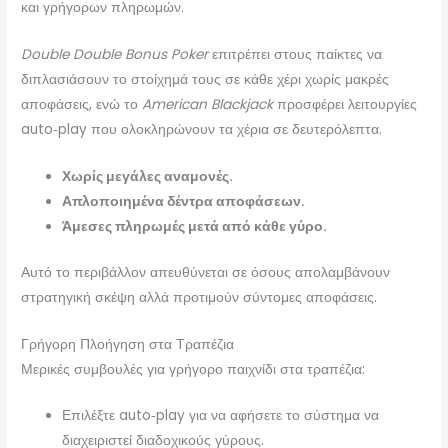
και γρήγορων πληρωμών.
Double Double Bonus Poker
επιτρέπει στους παίκτες να
διπλασιάσουν το στοίχημά τους σε κάθε χέρι χωρίς μακρές
αποφάσεις, ενώ το
American Blackjack
προσφέρει λειτουργίες
auto‑play που ολοκληρώνουν τα χέρια σε δευτερόλεπτα.
Χωρίς μεγάλες αναμονές.
Απλοποιημένα δέντρα αποφάσεων.
Άμεσες πληρωμές μετά από κάθε γύρο.
Αυτό το περιβάλλον απευθύνεται σε όσους απολαμβάνουν
στρατηγική σκέψη αλλά προτιμούν σύντομες αποφάσεις.
Γρήγορη Πλοήγηση στα Τραπέζια
Μερικές συμβουλές για γρήγορο παιχνίδι στα τραπέζια:
Επιλέξτε auto‑play για να αφήσετε το σύστημα να
διαχειριστεί διαδοχικούς γύρους.