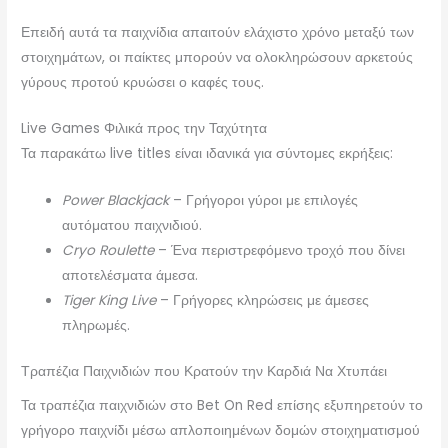
Επειδή αυτά τα παιχνίδια απαιτούν ελάχιστο χρόνο μεταξύ των
στοιχημάτων, οι παίκτες μπορούν να ολοκληρώσουν αρκετούς
γύρους προτού κρυώσει ο καφές τους.
Live Games Φιλικά προς την Ταχύτητα
Τα παρακάτω live titles είναι ιδανικά για σύντομες εκρήξεις:
Power Blackjack
– Γρήγοροι γύροι με επιλογές
αυτόματου παιχνιδιού.
Cryo Roulette
– Ένα περιστρεφόμενο τροχό που δίνει
αποτελέσματα άμεσα.
Tiger King Live
– Γρήγορες κληρώσεις με άμεσες
πληρωμές.
Τραπέζια Παιχνιδιών που Κρατούν την Καρδιά Να Χτυπάει
Τα τραπέζια παιχνιδιών στο Bet On Red επίσης εξυπηρετούν το
γρήγορο παιχνίδι μέσω απλοποιημένων δομών στοιχηματισμού