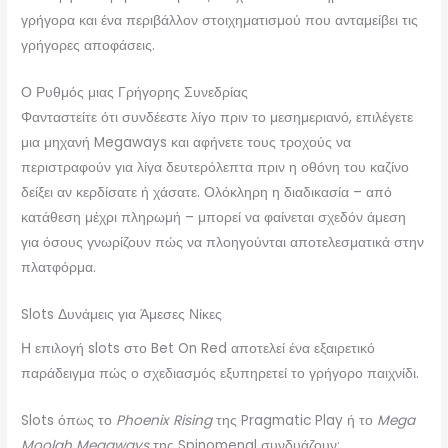
γρήγορα και ένα περιβάλλον στοιχηματισμού που ανταμείβει τις
γρήγορες αποφάσεις.
Ο Ρυθμός μιας Γρήγορης Συνεδρίας
Φανταστείτε ότι συνδέεστε λίγο πριν το μεσημεριανό, επιλέγετε
μια μηχανή Megaways και αφήνετε τους τροχούς να
περιστραφούν για λίγα δευτερόλεπτα πριν η οθόνη του καζίνο
δείξει αν κερδίσατε ή χάσατε. Ολόκληρη η διαδικασία – από
κατάθεση μέχρι πληρωμή – μπορεί να φαίνεται σχεδόν άμεση
για όσους γνωρίζουν πώς να πλοηγούνται αποτελεσματικά στην
πλατφόρμα.
Slots Δυνάμεις για Άμεσες Νίκες
Η επιλογή slots στο Bet On Red αποτελεί ένα εξαιρετικό
παράδειγμα πώς ο σχεδιασμός εξυπηρετεί το γρήγορο παιχνίδι.
Slots όπως το
Phoenix Rising
της Pragmatic Play ή το
Mega
Moolah Megaways
της Spinomenal συνδυάζουν: